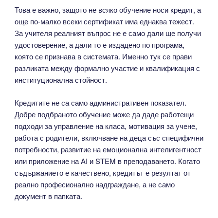
Това е важно, защото не всяко обучение носи кредит, а
още по-малко всеки сертификат има еднаква тежест.
За учителя реалният въпрос не е само дали ще получи
удостоверение, а дали то е издадено по програма,
която се признава в системата. Именно тук се прави
разликата между формално участие и квалификация с
институционална стойност.
Кредитите не са само административен показател.
Добре подбраното обучение може да даде работещи
подходи за управление на класа, мотивация за учене,
работа с родители, включване на деца със специфични
потребности, развитие на емоционална интелигентност
или приложение на AI и STEM в преподаването. Когато
съдържанието е качествено, кредитът е резултат от
реално професионално надграждане, а не само
документ в папката.