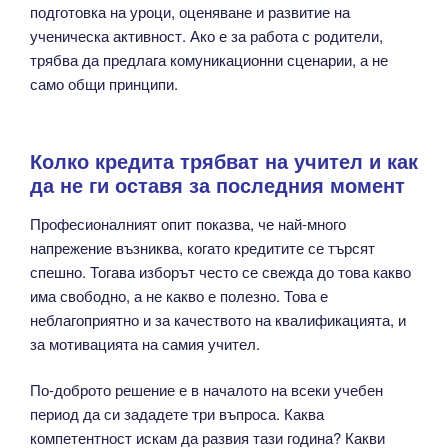
подготовка на уроци, оценяване и развитие на
ученическа активност. Ако е за работа с родители,
трябва да предлага комуникационни сценарии, а не
само общи принципи.
Колко кредита трябват на учител и как
да не ги оставя за последния момент
Професионалният опит показва, че най-много
напрежение възниква, когато кредитите се търсят
спешно. Тогава изборът често се свежда до това какво
има свободно, а не какво е полезно. Това е
неблагоприятно и за качеството на квалификацията, и
за мотивацията на самия учител.
По-доброто решение е в началото на всеки учебен
период да си зададете три въпроса. Каква
компетентност искам да развия тази година? Какви