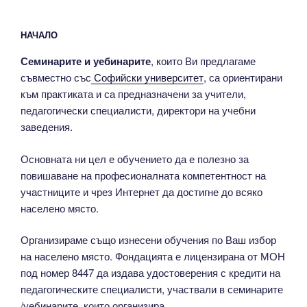
НАЧАЛО
Семинарите и уебинарите
, които Ви предлагаме
съвместно със
Софийски университет
, са ориентирани
към практиката и са предназначени за учители,
педагогически специалисти, директори на учебни
заведения.
Основната ни цел е обучението да е полезно за
повишаване на професионалната компетентност на
участниците и чрез Интернет да достигне до всяко
населено място.
Организираме също изнесени обучения по Ваш избор
на населено място. Фондацията е лицензирана от МОН
под номер 8447 да издава удостоверения с кредити на
педагогическите специалисти, участвали в семинарите
/уебинарите, които организира.