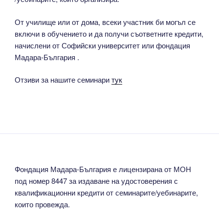
От училище или от дома, всеки участник би могъл се
включи в обучението и да получи съответните кредити,
начислени от Софийски университет или фондация
Мадара-България .
Отзиви за нашите семинари
тук
Фондация Мадара-България е лицензирана от МОН
под номер 8447 за издаване на удостоверения с
квалификационни кредити от семинарите/уебинарите,
които провежда.