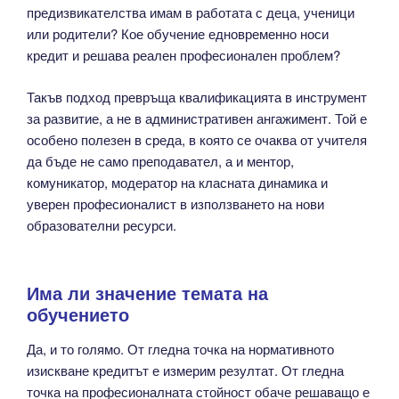
предизвикателства имам в работата с деца, ученици
или родители? Кое обучение едновременно носи
кредит и решава реален професионален проблем?
Такъв подход превръща квалификацията в инструмент
за развитие, а не в административен ангажимент. Той е
особено полезен в среда, в която се очаква от учителя
да бъде не само преподавател, а и ментор,
комуникатор, модератор на класната динамика и
уверен професионалист в използването на нови
образователни ресурси.
Има ли значение темата на
обучението
Да, и то голямо. От гледна точка на нормативното
изискване кредитът е измерим резултат. От гледна
точка на професионалната стойност обаче решаващо е