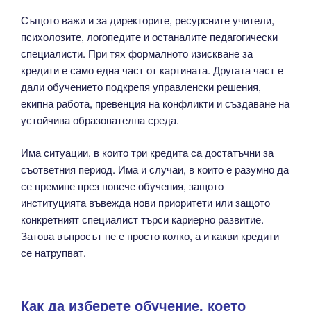
Същото важи и за директорите, ресурсните учители,
психолозите, логопедите и останалите педагогически
специалисти. При тях формалното изискване за
кредити е само една част от картината. Другата част е
дали обучението подкрепя управленски решения,
екипна работа, превенция на конфликти и създаване на
устойчива образователна среда.
Има ситуации, в които три кредита са достатъчни за
съответния период. Има и случаи, в които е разумно да
се премине през повече обучения, защото
институцията въвежда нови приоритети или защото
конкретният специалист търси кариерно развитие.
Затова въпросът не е просто колко, а и какви кредити
се натрупват.
Как да изберете обучение, което