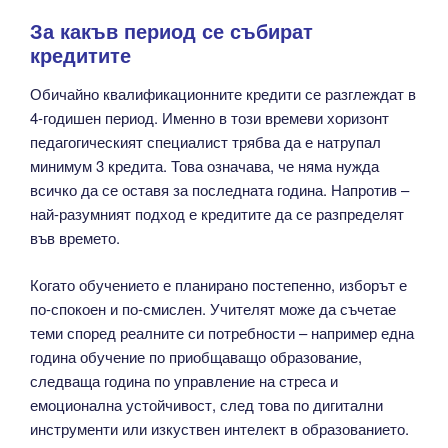
За какъв период се събират
кредитите
Обичайно квалификационните кредити се разглеждат в
4-годишен период. Именно в този времеви хоризонт
педагогическият специалист трябва да е натрупал
минимум 3 кредита. Това означава, че няма нужда
всичко да се оставя за последната година. Напротив –
най-разумният подход е кредитите да се разпределят
във времето.
Когато обучението е планирано постепенно, изборът е
по-спокоен и по-смислен. Учителят може да съчетае
теми според реалните си потребности – например една
година обучение по приобщаващо образование,
следваща година по управление на стреса и
емоционална устойчивост, след това по дигитални
инструменти или изкуствен интелект в образованието.