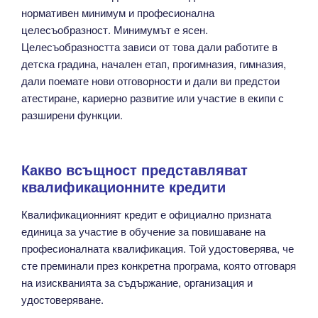
нормативен минимум и професионална
целесъобразност. Минимумът е ясен.
Целесъобразността зависи от това дали работите в
детска градина, начален етап, прогимназия, гимназия,
дали поемате нови отговорности и дали ви предстои
атестиране, кариерно развитие или участие в екипи с
разширени функции.
Какво всъщност представляват
квалификационните кредити
Квалификационният кредит е официално призната
единица за участие в обучение за повишаване на
професионалната квалификация. Той удостоверява, че
сте преминали през конкретна програма, която отговаря
на изискванията за съдържание, организация и
удостоверяване.