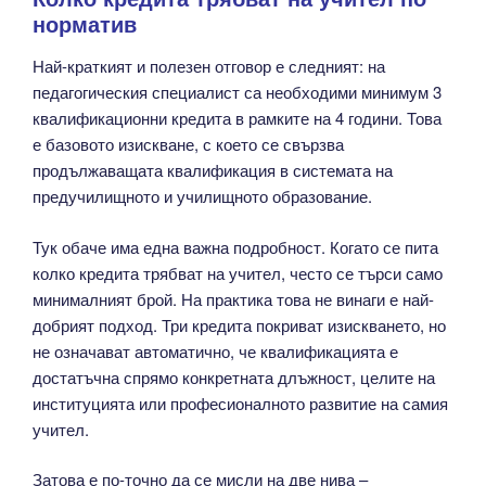
норматив
Най-краткият и полезен отговор е следният: на
педагогическия специалист са необходими минимум 3
квалификационни кредита в рамките на 4 години. Това
е базовото изискване, с което се свързва
продължаващата квалификация в системата на
предучилищното и училищното образование.
Тук обаче има една важна подробност. Когато се пита
колко кредита трябват на учител, често се търси само
минималният брой. На практика това не винаги е най-
добрият подход. Три кредита покриват изискването, но
не означават автоматично, че квалификацията е
достатъчна спрямо конкретната длъжност, целите на
институцията или професионалното развитие на самия
учител.
Затова е по-точно да се мисли на две нива –