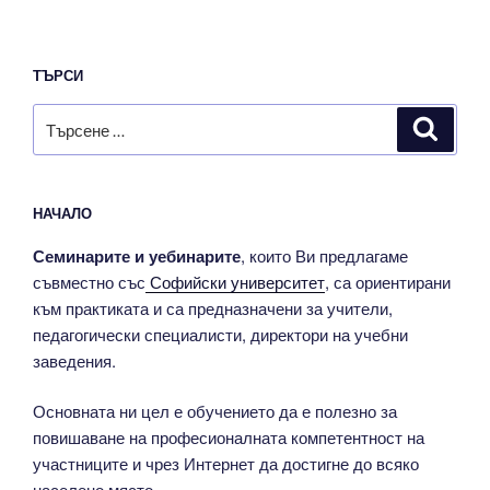
ТЪРСИ
Търсене
Търсе
за:
НАЧАЛО
Семинарите и уебинарите
, които Ви предлагаме
съвместно със
Софийски университет
, са ориентирани
към практиката и са предназначени за учители,
педагогически специалисти, директори на учебни
заведения.
Основната ни цел е обучението да е полезно за
повишаване на професионалната компетентност на
участниците и чрез Интернет да достигне до всяко
населено място.