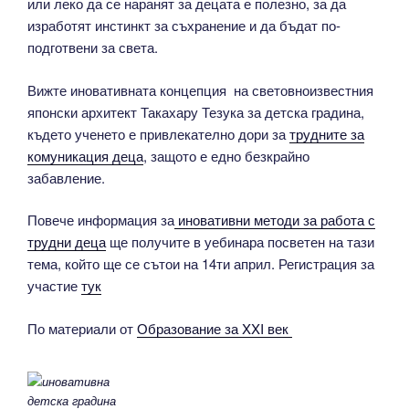
или леко да се наранят за децата е полезно, за да
изработят инстинкт за съхранение и да бъдат по-
подготвени за света.
Вижте иновативната концепция на световноизвестния
японски архитект Такахару Тезука за детска градина,
където ученето е привлекателно дори за
трудните за
комуникация деца
, защото е едно безкрайно
забавление.
Повече информация за
иновативни методи за работа с
трудни деца
ще получите в уебинара посветен на тази
тема, който ще се сътои на 14ти април. Регистрация за
участие
тук
По материали от
Образование за XXI век