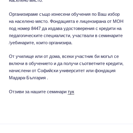
Организираме също изнесени обучения по Ваш избор
на населено място. Фондацията е лицензирана от МОН
под номер 8447 да издава удостоверения с кредити на
педагогическите специалисти, участвали в семинарите
/уебинарите, които организира.
От училище или от дома, всеки участник би могъл се
включи в обучението и да получи съответните кредити,
начислени от Софийски университет или фондация
Мадара-България .
Отзиви за нашите семинари
тук