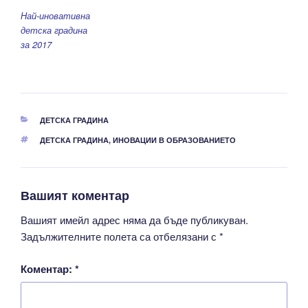
Най-иновативна
детска градина
за 2017
КАТЕГОРИИ
ДЕТСКА ГРАДИНА
ЕТИКЕТИ
ДЕТСКА ГРАДИНА
,
ИНОВАЦИИ В ОБРАЗОВАНИЕТО
Вашият коментар
Вашият имейл адрес няма да бъде публикуван.
Задължителните полета са отбелязани с
*
Коментар:
*