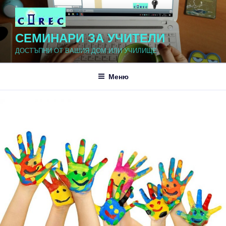
Напред
към
съдържанието
СЕМИНАРИ ЗА УЧИТЕЛИ
ДОСТЪПНИ ОТ ВАШИЯ ДОМ ИЛИ УЧИЛИЩЕ
Меню