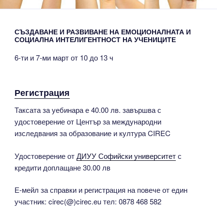
СЪЗДАВАНЕ И РАЗВИВАНЕ НА ЕМОЦИОНАЛНАТА И
СОЦИАЛНА ИНТЕЛИГЕНТНОСТ НА УЧЕНИЦИТЕ
6-ти и 7-ми март от 10 до 13 ч
Регистрация
Таксата за уебинара е 40.00 лв. завършва с
удостоверение от Център за международни
изследвания за образование и култура CIREC
Удостоверение от
ДИУУ Софийски университет
с
кредити доплащане 30.00 лв
Е-мейл за справки и регистрация на повече от един
участник: cirec(@)cirec.eu тел: 0878 468 582