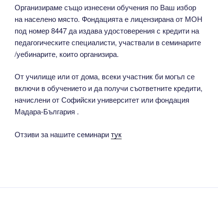
Организираме също изнесени обучения по Ваш избор
на населено място. Фондацията е лицензирана от МОН
под номер 8447 да издава удостоверения с кредити на
педагогическите специалисти, участвали в семинарите
/уебинарите, които организира.
От училище или от дома, всеки участник би могъл се
включи в обучението и да получи съответните кредити,
начислени от Софийски университет или фондация
Мадара-България .
Отзиви за нашите семинари
тук