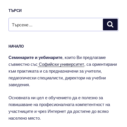
ТЪРСИ
Търсене
Търсе
за:
НАЧАЛО
Семинарите и уебинарите
, които Ви предлагаме
съвместно със
Софийски университет
, са ориентирани
към практиката и са предназначени за учители,
педагогически специалисти, директори на учебни
заведения.
Основната ни цел е обучението да е полезно за
повишаване на професионалната компетентност на
участниците и чрез Интернет да достигне до всяко
населено място.