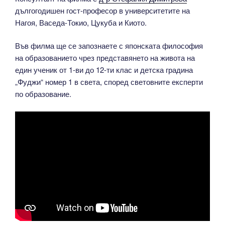
дългогодишен гост-професор в университетите на
Нагоя, Васеда-Токио, Цукуба и Киото.
Във филма ще се запознаете с японската философия
на образованието чрез представянето на живота на
един ученик от 1-ви до 12-ти клас и детска градина
„Фуджи“ номер 1 в света, според световните експерти
по образование.